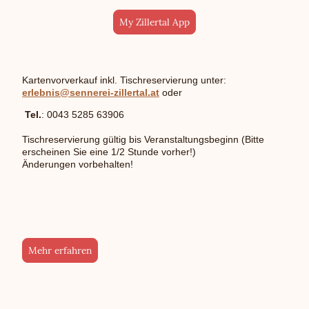
My Zillertal App
Kartenvorverkauf inkl. Tischreservierung unter:
erlebnis@sennerei-zillertal.at
oder
Tel.
: 0043 5285 63906
Tischreservierung gültig bis Veranstaltungsbeginn (Bitte
erscheinen Sie eine 1/2 Stunde vorher!)
Änderungen vorbehalten!
Mehr erfahren